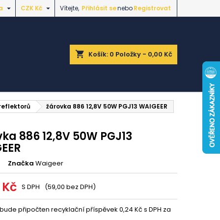


a
CZK Kč
Vítejte,
Přihlásit se
nebo
Registrovat
shopping_cart
Košík:
0
Položky - 0,00 Kč
reflektorů
žárovka 886 12,8V 50W PGJ13 WAIGEER
vka 886 12,8V 50W PGJ13
EER
Značka
Waigeer
 Kč
S DPH
(59,00 bez DPH)
 bude připočten recyklační příspěvek 0,24 Kč s DPH za