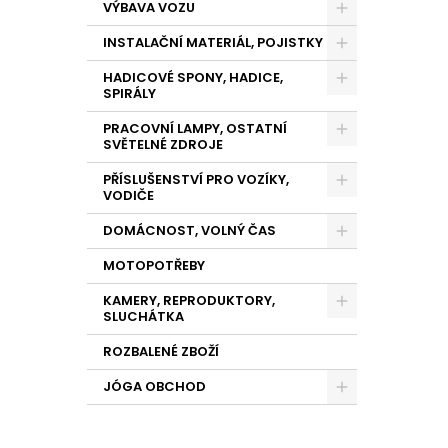
VÝBAVA VOZU
INSTALAČNÍ MATERIÁL, POJISTKY
HADICOVÉ SPONY, HADICE,
SPIRÁLY
PRACOVNÍ LAMPY, OSTATNÍ
SVĚTELNÉ ZDROJE
PŘÍSLUŠENSTVÍ PRO VOZÍKY,
VODIČE
DOMÁCNOST, VOLNÝ ČAS
MOTOPOTŘEBY
KAMERY, REPRODUKTORY,
SLUCHÁTKA
ROZBALENÉ ZBOŽÍ
JÓGA OBCHOD