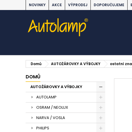
NOVINKY
AKCE
VÝPRODEJ
DOPORUČUJEME
Domů
AUTOŽÁROVKY A VÝBOJKY
ostatní zn
DOMŮ
AUTOŽÁROVKY A VÝBOJKY
AUTOLAMP
OSRAM / NEOLUX
NARVA / VOSLA
PHILIPS