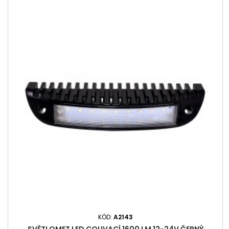
KÓD:
A2143