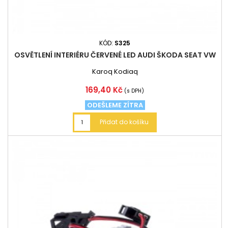
KÓD:
S325
OSVĚTLENÍ INTERIÉRU ČERVENÉ LED AUDI ŠKODA SEAT VW
Karoq Kodiaq
Cena
169,40 Kč
(s DPH)
ODEŠLEME ZÍTRA
Přidat do košíku