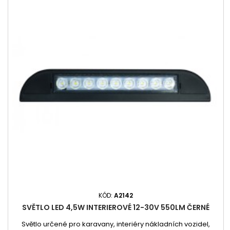
KÓD:
A2142
SVĚTLO LED 4,5W INTERIEROVÉ 12-30V 550LM ČERNÉ
Světlo určené pro karavany, interiéry nákladních vozidel,