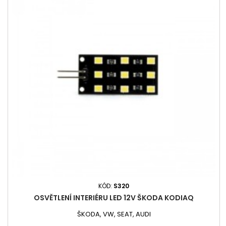
KÓD:
S320
OSVĚTLENÍ INTERIÉRU LED 12V ŠKODA KODIAQ
ŠKODA, VW, SEAT, AUDI