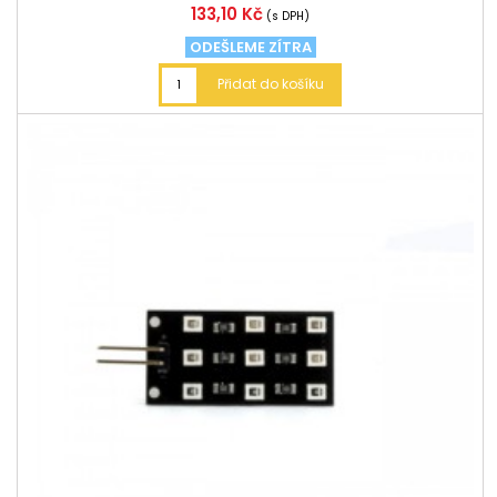
Cena
133,10 Kč
(s DPH)
ODEŠLEME ZÍTRA
Přidat do košíku