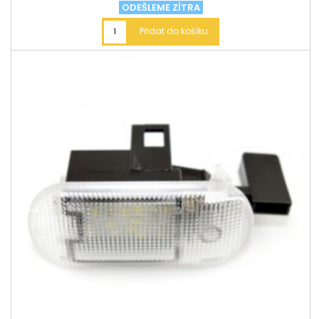
ODEŠLEME ZÍTRA
Přidat do košíku