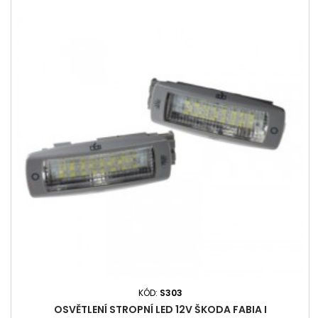
KÓD:
S303
OSVĚTLENÍ STROPNÍ LED 12V ŠKODA FABIA I