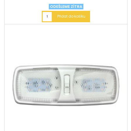
ODEŠLEME ZÍTRA
Přidat do košíku