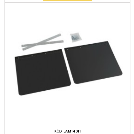
KÓD:
LAM14011