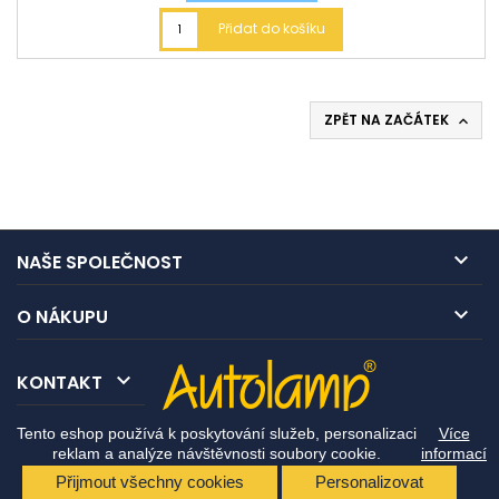
Přidat do košíku
ZPĚT NA ZAČÁTEK


NAŠE SPOLEČNOST

O NÁKUPU

KONTAKT
Tento eshop používá k poskytování služeb, personalizaci
Více
reklam a analýze návštěvnosti soubory cookie.
informací
Přijmout všechny cookies
Personalizovat