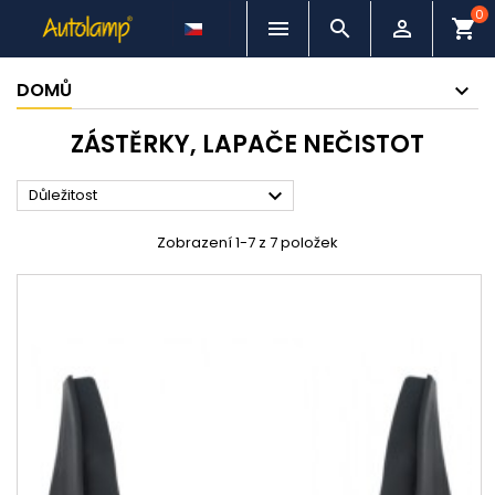
0



shopping_cart
DOMŮ
ZÁSTĚRKY, LAPAČE NEČISTOT

Důležitost
Zobrazení 1-7 z 7 položek