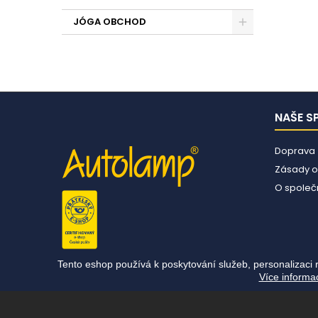
JÓGA OBCHOD
NAŠE S
Doprava
Zásady o
O společn
Tento eshop používá k poskytování služeb, personalizaci 
Více informa