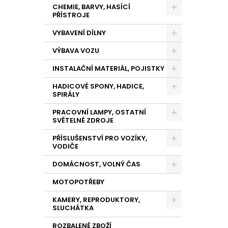
CHEMIE, BARVY, HASÍCÍ
PŘÍSTROJE
VYBAVENÍ DÍLNY
VÝBAVA VOZU
INSTALAČNÍ MATERIÁL, POJISTKY
HADICOVÉ SPONY, HADICE,
SPIRÁLY
PRACOVNÍ LAMPY, OSTATNÍ
SVĚTELNÉ ZDROJE
PŘÍSLUŠENSTVÍ PRO VOZÍKY,
VODIČE
DOMÁCNOST, VOLNÝ ČAS
MOTOPOTŘEBY
KAMERY, REPRODUKTORY,
SLUCHÁTKA
ROZBALENÉ ZBOŽÍ