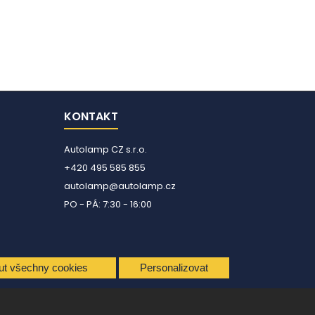
KONTAKT
Autolamp CZ s.r.o.
+420 495 585 855
autolamp@autolamp.cz
PO - PÁ: 7:30 - 16:00
ut všechny cookies
Personalizovat