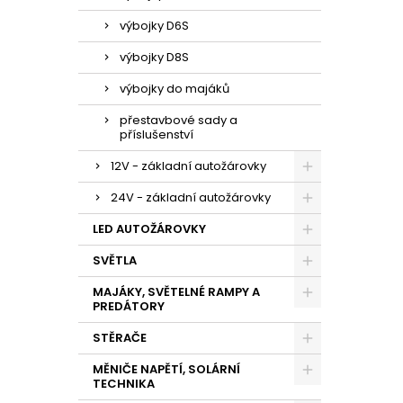
výbojky D6S
výbojky D8S
výbojky do majáků
přestavbové sady a
příslušenství
12V - základní autožárovky
24V - základní autožárovky
LED AUTOŽÁROVKY
SVĚTLA
MAJÁKY, SVĚTELNÉ RAMPY A
PREDÁTORY
STĚRAČE
MĚNIČE NAPĚTÍ, SOLÁRNÍ
TECHNIKA