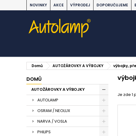
NOVINKY
AKCE
VÝPRODEJ
DOPORUČUJEME
Domů
AUTOŽÁROVKY A VÝBOJKY
výbojky, př
výboj
DOMŮ
AUTOŽÁROVKY A VÝBOJKY
Je zde 1 
AUTOLAMP
OSRAM / NEOLUX
NARVA / VOSLA
PHILIPS