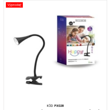
Výprodej!
KÓD:
PX028