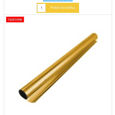
Přidat do košíku
Výprodej!