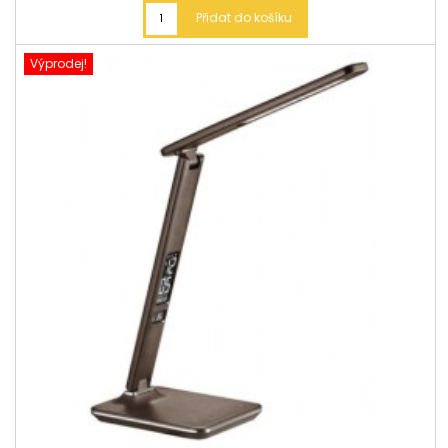
Přidat do košíku
Výprodej!