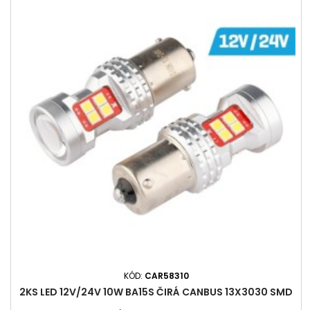
KÓD:
CAR58310
2KS LED 12V/24V 10W BA15S ČIRÁ CANBUS 13X3030 SMD