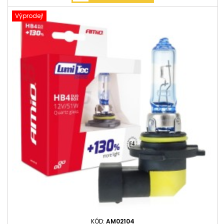
Výprodej!
KÓD:
AM02104