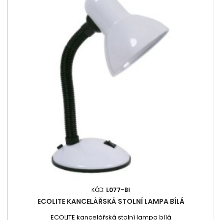
KÓD:
L077-BI
ECOLITE KANCELÁŘSKÁ STOLNÍ LAMPA BÍLÁ
ECOLITE kancelářská stolní lampa bílá