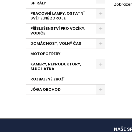
SPIRÁLY
Zobrazení
PRACOVNÍ LAMPY, OSTATNÍ
SVĚTELNÉ ZDROJE
PŘÍSLUŠENSTVÍ PRO VOZÍKY,
VODIČE
DOMÁCNOST, VOLNÝ ČAS
MOTOPOTŘEBY
KAMERY, REPRODUKTORY,
SLUCHÁTKA
ROZBALENÉ ZBOŽÍ
JÓGA OBCHOD
NAŠE S