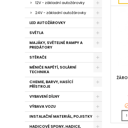
12V - základní autožárovky
24V - základní autožárovky
LED AUTOŽÁROVKY
SVĚTLA
MAJÁKY, SVĚTELNÉ RAMPY A
PREDÁTORY
STĚRAČE
MĚNIČE NAPĚTÍ, SOLÁRNÍ
TECHNIKA
ŽÁRO
CHEMIE, BARVY, HASÍCÍ
PŘÍSTROJE
VYBAVENÍ DÍLNY
VÝBAVA VOZU
INSTALAČNÍ MATERIÁL, POJISTKY
HADICOVÉ SPONY, HADICE,