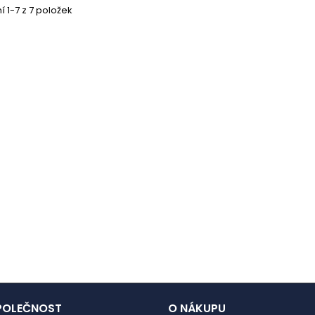
 1-7 z 7 položek
POLEČNOST
O NÁKUPU