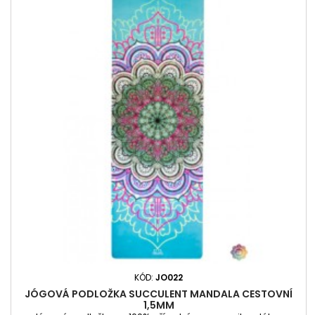
KÓD:
JO022
JÓGOVÁ PODLOŽKA SUCCULENT MANDALA CESTOVNÍ
1,5MM