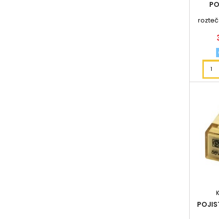
PO
rozteč
POJIS