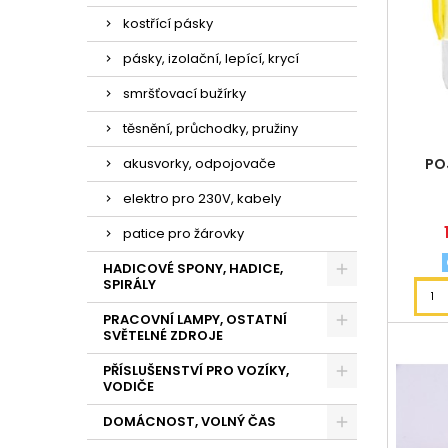
kostřící pásky
pásky, izolační, lepící, krycí
smršťovací bužírky
těsnění, průchodky, pružiny
PO
akusvorky, odpojovače
elektro pro 230V, kabely
patice pro žárovky
HADICOVÉ SPONY, HADICE,
SPIRÁLY
PRACOVNÍ LAMPY, OSTATNÍ
SVĚTELNÉ ZDROJE
PŘÍSLUŠENSTVÍ PRO VOZÍKY,
VODIČE
DOMÁCNOST, VOLNÝ ČAS