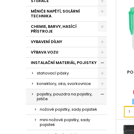
STĚRAČE
MĚNIČE NAPĚTÍ, SOLÁRNÍ
TECHNIKA
CHEMIE, BARVY, HASÍCÍ
PŘÍSTROJE
VYBAVENÍ DÍLNY
VÝBAVA VOZU
INSTALAČNÍ MATERIÁL, POJISTKY
PO
stahovací pásky
konektory, oka, svorkovnice
pojistky, pouzdra na pojistky,
jističe
nožové pojistky, sady pojistek
mini nožové pojistky, sady
pojistek