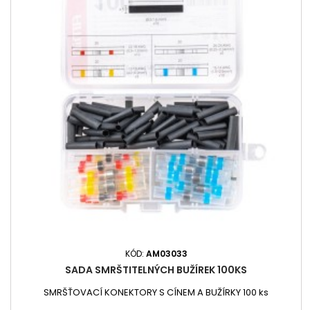
KÓD:
AM03033
SADA SMRŠTITELNÝCH BUŽÍREK 100KS
SMRŠŤOVACÍ KONEKTORY S CÍNEM A BUŽÍRKY 100 ks