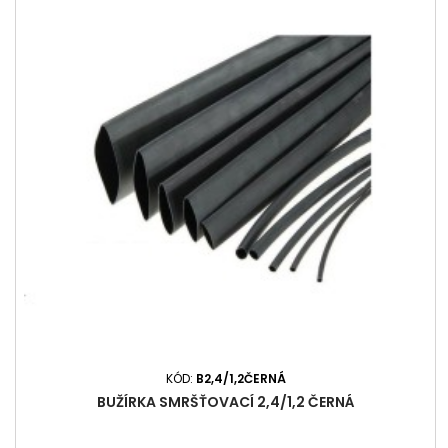
KÓD:
B2,4/1,2ČERNÁ
BUŽÍRKA SMRŠŤOVACÍ 2,4/1,2 ČERNÁ