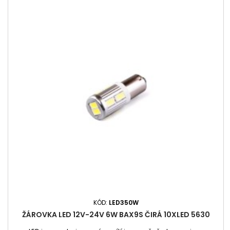
KÓD:
LED350W
ŽÁROVKA LED 12V-24V 6W BAX9S ČIRÁ 10XLED 5630