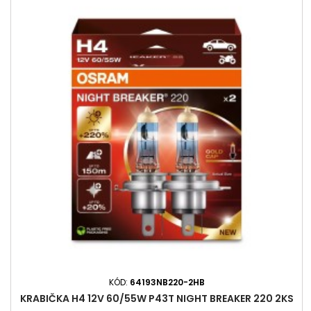
KÓD:
64193NB220-2HB
KRABIČKA H4 12V 60/55W P43T NIGHT BREAKER 220 2KS