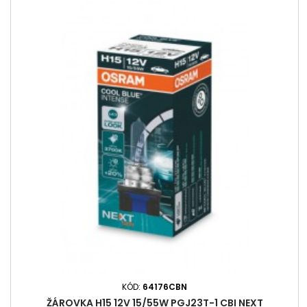
KÓD:
64176CBN
ŽÁROVKA H15 12V 15/55W PGJ23T-1 CBI NEXT