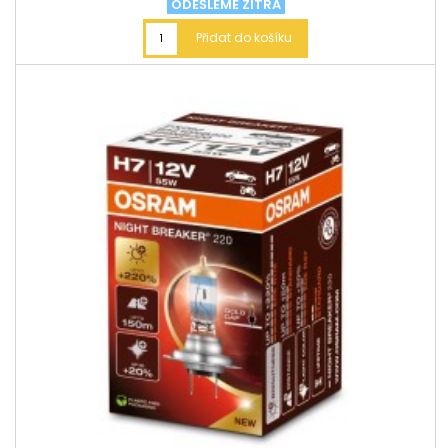
ODEŠLEME ZÍTRA
Přidat do košíku