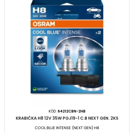
KÓD:
64212CBN-2HB
KRABIČKA H8 12V 35W PGJ19-1 C.B NEXT GEN. 2KS
COOL BLUE INTENSE (NEXT GEN) H8