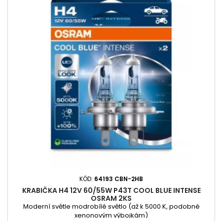
KÓD:
64193 CBN-2HB
KRABIČKA H4 12V 60/55W P43T COOL BLUE INTENSE
OSRAM 2KS
Moderní světle modrobílé světlo (až k 5000 K, podobné
xenonovým výbojkám)