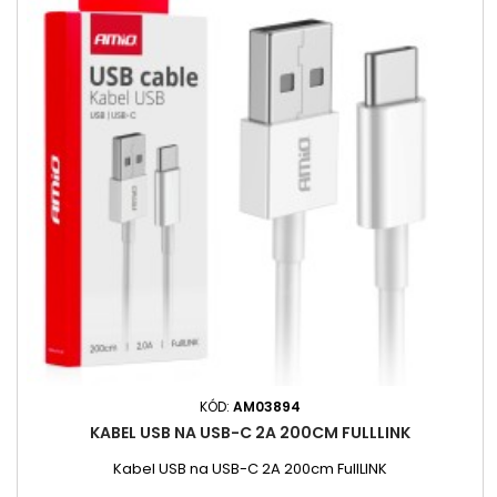
KÓD:
AM03894
KABEL USB NA USB-C 2A 200CM FULLLINK
Kabel USB na USB-C 2A 200cm FullLINK