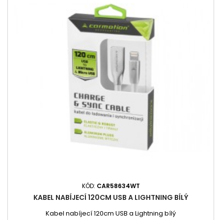
KÓD:
CAR58634WT
KABEL NABÍJECÍ 120CM USB A LIGHTNING BÍLÝ
Kabel nabíjecí 120cm USB a Lightning bílý