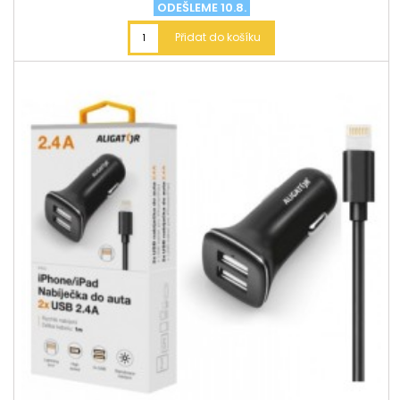
ODEŠLEME 10.8.
Přidat do košíku