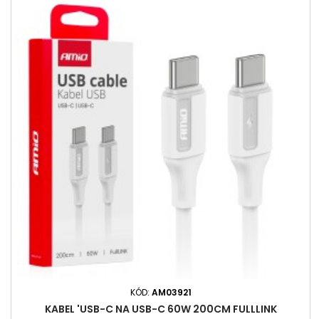
KÓD:
AM03921
KABEL 'USB-C NA USB-C 60W 200CM FULLLINK