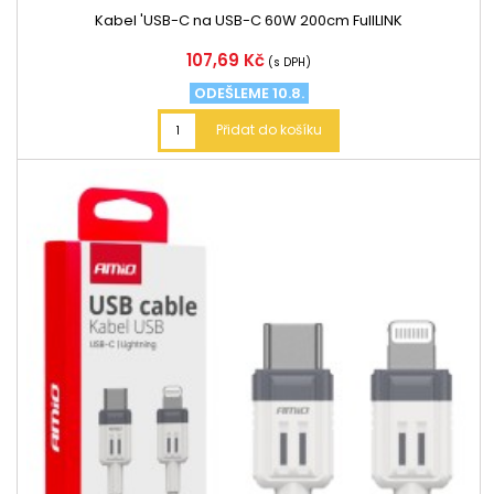
Kabel 'USB-C na USB-C 60W 200cm FullLINK
Cena
107,69 Kč
(s DPH)
ODEŠLEME 10.8.
Přidat do košíku