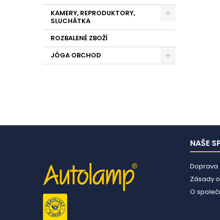
KAMERY, REPRODUKTORY,
SLUCHÁTKA
ROZBALENÉ ZBOŽÍ
JÓGA OBCHOD
NAŠE S
Doprava
Zásady o
O společn