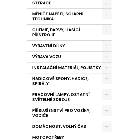
STĚRAČE
MĚNIČE NAPĚTÍ, SOLÁRNÍ
TECHNIKA
CHEMIE, BARVY, HASÍCÍ
PŘÍSTROJE
VYBAVENÍ DÍLNY
VÝBAVA VOZU
INSTALAČNÍ MATERIÁL, POJISTKY
HADICOVÉ SPONY, HADICE,
SPIRÁLY
PRACOVNÍ LAMPY, OSTATNÍ
SVĚTELNÉ ZDROJE
PŘÍSLUŠENSTVÍ PRO VOZÍKY,
VODIČE
DOMÁCNOST, VOLNÝ ČAS
MOTOPOTŘEBY