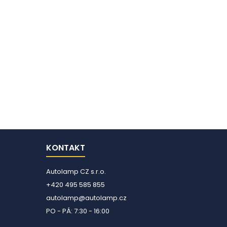
KONTAKT
Autolamp CZ s.r.o.
+420 495 585 855
autolamp@autolamp.cz
PO - PÁ: 7:30 - 16:00