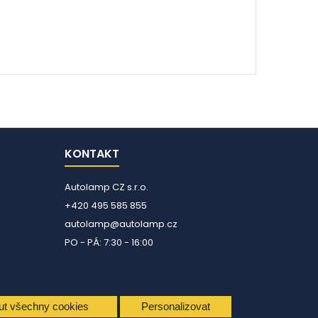
KONTAKT
Autolamp CZ s.r.o.
+420 495 585 855
autolamp@autolamp.cz
PO - PÁ: 7:30 - 16:00
ut všechny cookies
Personalizovat