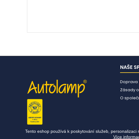
NAŠE S
Doprava
Zásady o
O společn
Tento eshop používá k poskytování služeb, personalizaci 
Více informa