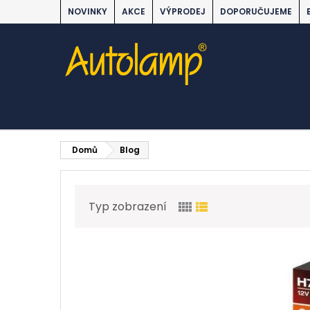
NOVINKY
AKCE
VÝPRODEJ
DOPORUČUJEME
Domů
Blog
Typ zobrazení
view_comfy
view_list