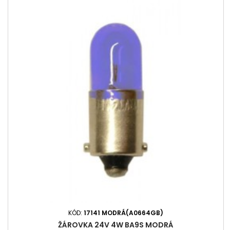
KÓD:
17141 MODRÁ(A0664GB)
ŽÁROVKA 24V 4W BA9S MODRÁ