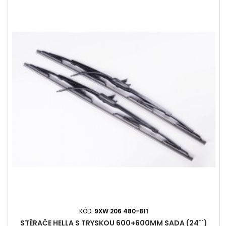
KÓD:
9XW 206 480-811
STĚRAČE HELLA S TRYSKOU 600+600MM SADA (24´´)