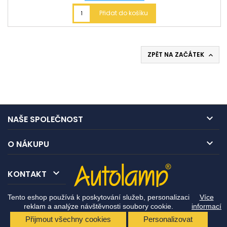
Přidat do košíku
ZPĚT NA ZAČÁTEK


NAŠE SPOLEČNOST

O NÁKUPU

KONTAKT
Tento eshop používá k poskytování služeb, personalizaci
Více
reklam a analýze návštěvnosti soubory cookie.
informací
Přijmout všechny cookies
Personalizovat