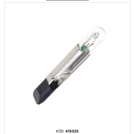
KÓD:
415023