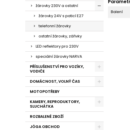
Paramet
žárovky 230V a ostatní
Balení
žárovky 24V s paticí E27
telefonní žárovky
ostatní žárovky, zářivky
LED reflektory pro 230V
speciální žárovky NARVA
PŘÍSLUŠENSTVÍ PRO VOZÍKY,
VODIČE
DOMÁCNOST, VOLNÝ ČAS
MOTOPOTŘEBY
KAMERY, REPRODUKTORY,
SLUCHÁTKA
ROZBALENÉ ZBOŽÍ
JÓGA OBCHOD