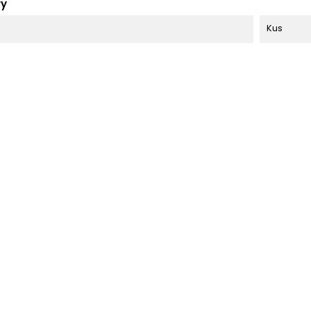
ry
Kus