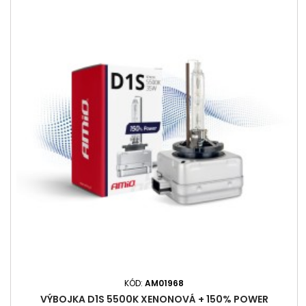
KÓD:
AM01968
VÝBOJKA D1S 5500K XENONOVÁ + 150% POWER