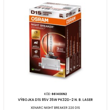
KÓD:
66140XN2
VÝBOJKA D1S 85V 35W PK32D-2 N. B. LASER
XENARC NIGHT BREAKER 220 D1S