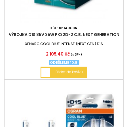
KÓD:
66140CBN
VÝBOJKA D1S 85V 35W PK32D-2 C.B. NEXT GENERATION
XENARC COOL BLUE INTENSE (NEXT GEN) D1S
Cena
2 105,40 Kč
(s DPH)
ODEŠLEME 10.8.
Přidat do košíku