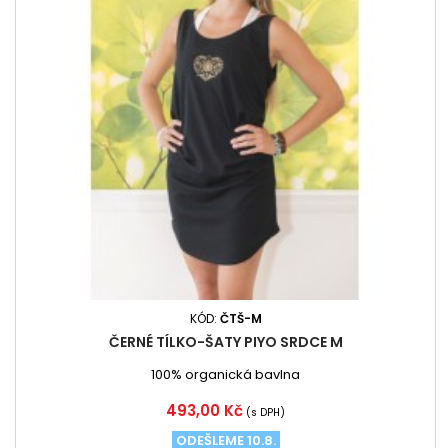
KÓD:
ČTŠ-M
ČERNÉ TÍLKO-ŠATY PIYO SRDCE M
100% organická bavlna
Cena
493,00 Kč
(s DPH)
ODEŠLEME 10.8.