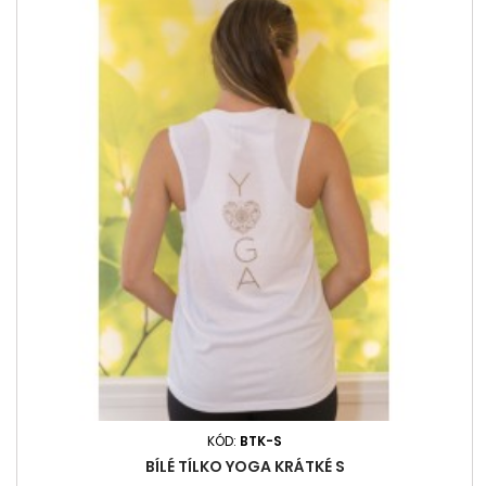
KÓD:
BTK-S
BÍLÉ TÍLKO YOGA KRÁTKÉ S