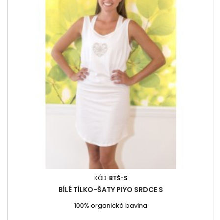
KÓD:
BTŠ-S
BÍLÉ TÍLKO-ŠATY PIYO SRDCE S
100% organická bavlna