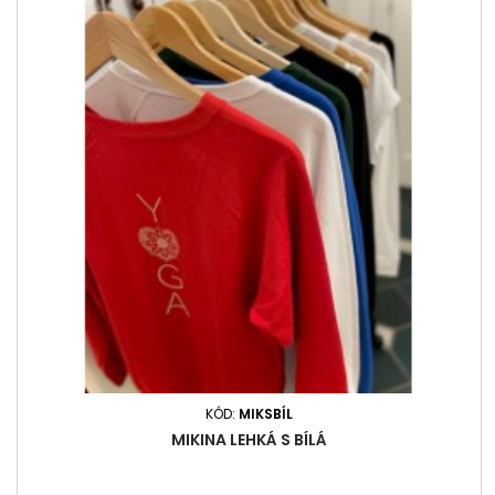
KÓD:
MIKSBÍL
MIKINA LEHKÁ S BÍLÁ