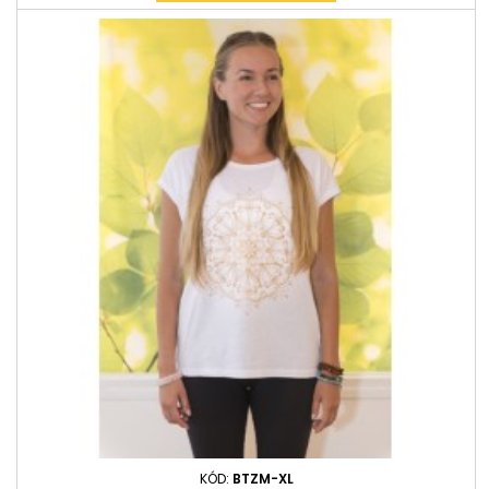
KÓD:
BTZM-XL