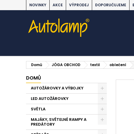
NOVINKY
AKCE
VÝPRODEJ
DOPORUČUJEME
Domů
JÓGA OBCHOD
textil
oblečení
DOMŮ
AUTOŽÁROVKY A VÝBOJKY
LED AUTOŽÁROVKY
SVĚTLA
MAJÁKY, SVĚTELNÉ RAMPY A
PREDÁTORY