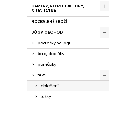
KAMERY, REPRODUKTORY,
SLUCHÁTKA
ROZBALENÉ ZBOŽÍ
JÓGA OBCHOD
podložky na jógu
čaje, doplňky
pomůcky
textil
oblečení
tašky