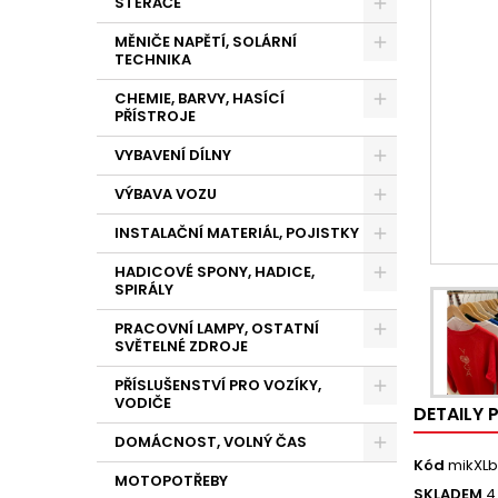
STĚRAČE
MĚNIČE NAPĚTÍ, SOLÁRNÍ
TECHNIKA
CHEMIE, BARVY, HASÍCÍ
PŘÍSTROJE
VYBAVENÍ DÍLNY
VÝBAVA VOZU
INSTALAČNÍ MATERIÁL, POJISTKY
HADICOVÉ SPONY, HADICE,
SPIRÁLY
PRACOVNÍ LAMPY, OSTATNÍ
SVĚTELNÉ ZDROJE
PŘÍSLUŠENSTVÍ PRO VOZÍKY,
VODIČE
DETAILY
DOMÁCNOST, VOLNÝ ČAS
Kód
mikXLb
MOTOPOTŘEBY
SKLADEM
4