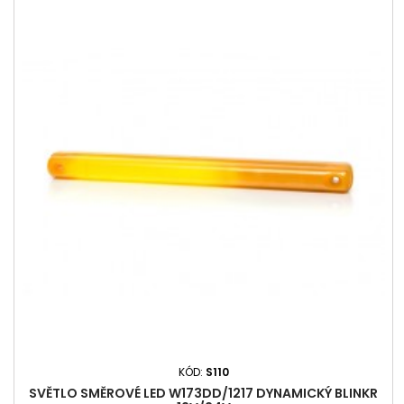
KÓD:
S110
SVĚTLO SMĚROVÉ LED W173DD/1217 DYNAMICKÝ BLINKR