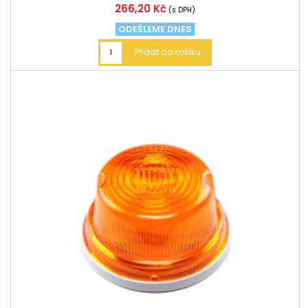
Cena
266,20 Kč
(s DPH)
ODEŠLEME DNES
Přidat do košíku