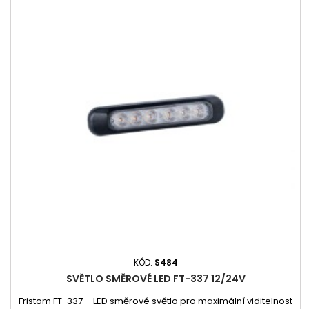
KÓD:
S484
SVĚTLO SMĚROVÉ LED FT-337 12/24V
Fristom FT-337 – LED směrové světlo pro maximální viditelnost