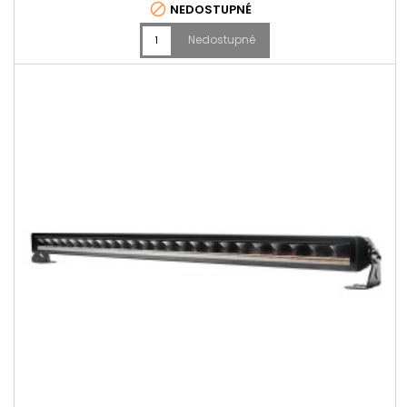

NEDOSTUPNÉ
Nedostupné