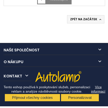
ZPĚT NA ZAČÁTEK


NAŠE SPOLEČNOST

O NÁKUPU

KONTAKT
Tento eshop používá k poskytování služeb, personalizaci
Více
reklam a analýze návštěvnosti soubory cookie.
informací
Přijmout všechny cookies
Personalizovat