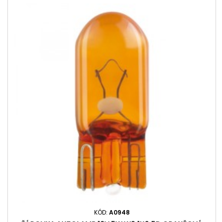
KÓD:
A0948