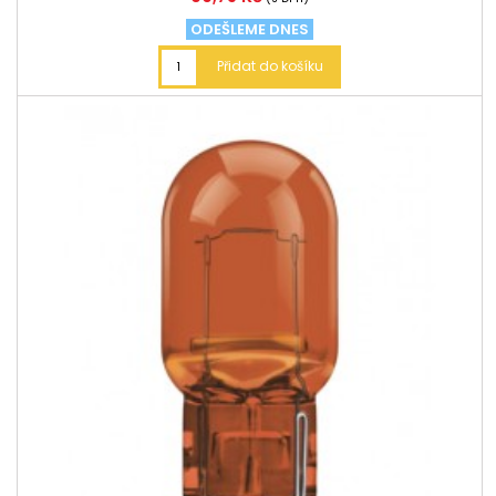
ODEŠLEME DNES
Přidat do košíku