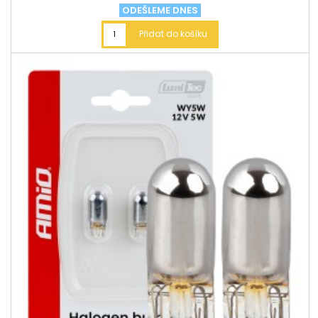
ODEŠLEME DNES
Přidat do košíku