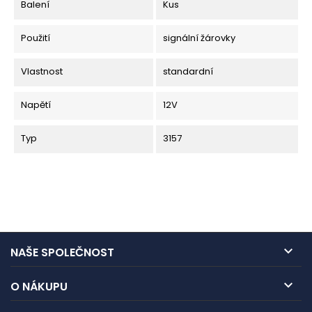
Balení
Kus
Použití
signální žárovky
Vlastnost
standardní
Napětí
12V
Typ
3157

NAŠE SPOLEČNOST

O NÁKUPU