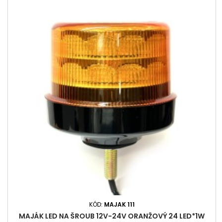
KÓD:
MAJAK 111
MAJÁK LED NA ŠROUB 12V-24V ORANŽOVÝ 24 LED*1W