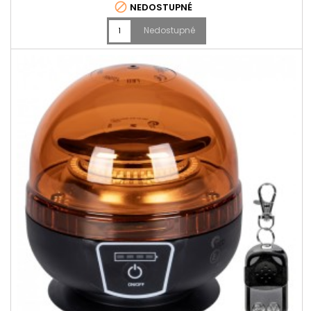

NEDOSTUPNÉ
Nedostupné