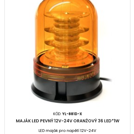
KÓD:
YL-881D-X
MAJÁK LED PEVNÝ 12V-24V ORANŽOVÝ 36 LED*1W
LED maják pro napětí 12V-24V