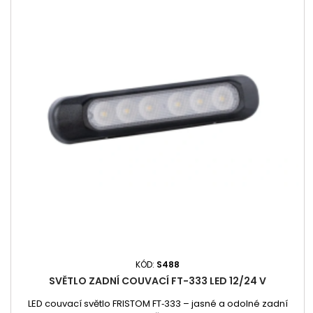
KÓD:
S488
SVĚTLO ZADNÍ COUVACÍ FT-333 LED 12/24 V
LED couvací světlo FRISTOM FT‑333 – jasné a odolné zadní