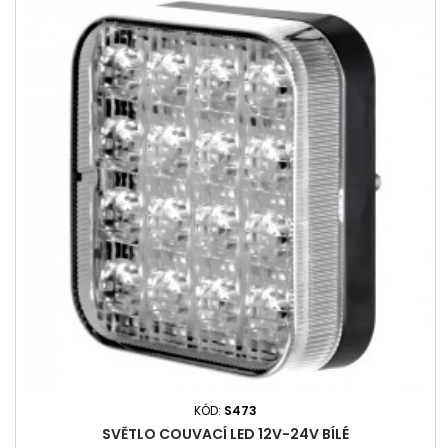
KÓD:
S473
SVĚTLO COUVACÍ LED 12V-24V BÍLÉ