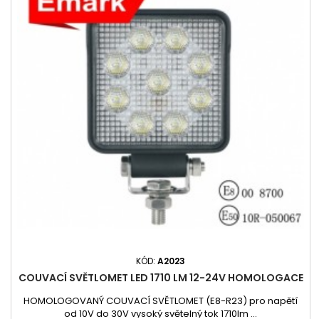
KÓD:
A2023
COUVACÍ SVĚTLOMET LED 1710 LM 12-24V HOMOLOGACE
HOMOLOGOVANÝ COUVACÍ SVĚTLOMET (E8-R23) pro napětí
od 10V do 30V vysoký světelný tok 1710lm ...