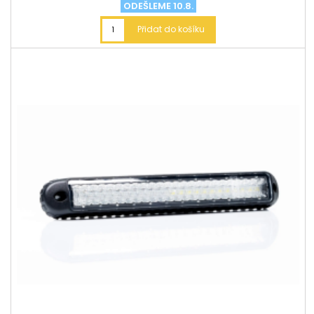
ODEŠLEME 10.8.
Přidat do košíku