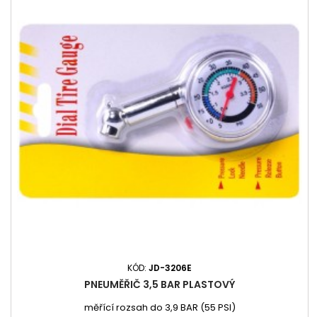
KÓD:
JD-3206E
PNEUMĚŘIČ 3,5 BAR PLASTOVÝ
měřící rozsah do 3,9 BAR (55 PSI)