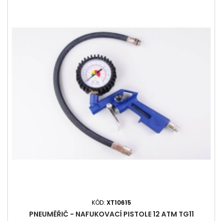
KÓD:
XT10615
PNEUMĚŘIČ - NAFUKOVACÍ PISTOLE 12 ATM TG11