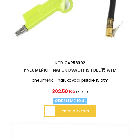
KÓD:
CAR58392
PNEUMĚŘIČ - NAFUKOVACÍ PISTOLE 15 ATM
pneuměřič - nafukovací pistole 15 atm
Cena
302,50 Kč
(s DPH)
ODEŠLEME 10.8.
Přidat do košíku