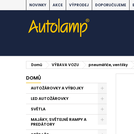
NOVINKY
AKCE
VÝPRODEJ
DOPORUČUJEME
Domů
VÝBAVA VOZU
pneuměřiče, ventilky
DOMŮ
AUTOŽÁROVKY A VÝBOJKY
LED AUTOŽÁROVKY
SVĚTLA
MAJÁKY, SVĚTELNÉ RAMPY A
PREDÁTORY