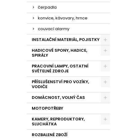
čerpadla
konvice, kávovary, hrnce
couvací alarmy
INSTALAČNÍ MATERIÁL, POJISTKY
HADICOVÉ SPONY, HADICE,
SPIRÁLY
PRACOVNÍ LAMPY, OSTATNÍ
SVĚTELNÉ ZDROJE
PŘÍSLUŠENSTVÍ PRO VOZÍKY,
VODIČE
DOMÁCNOST, VOLNÝ ČAS
MOTOPOTŘEBY
KAMERY, REPRODUKTORY,
SLUCHÁTKA
ROZBALENÉ ZBOŽÍ