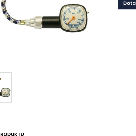
Dota
 PRODUKTU