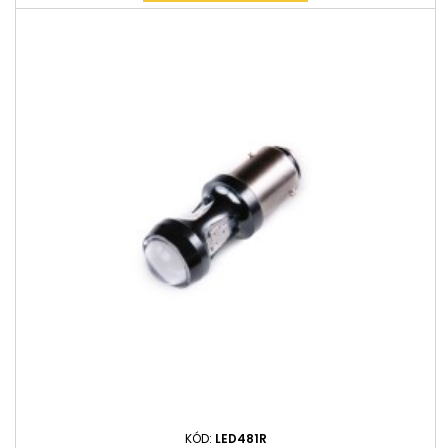
KÓD:
LED481R