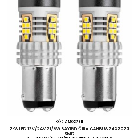
KÓD:
AM02798
2KS LED 12V/24V 21/5W BAY15D ČIRÁ CANBUS 24X3020
SMD