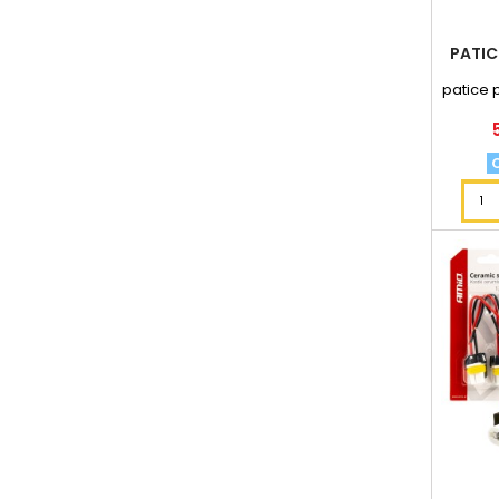
PATIC
patice 