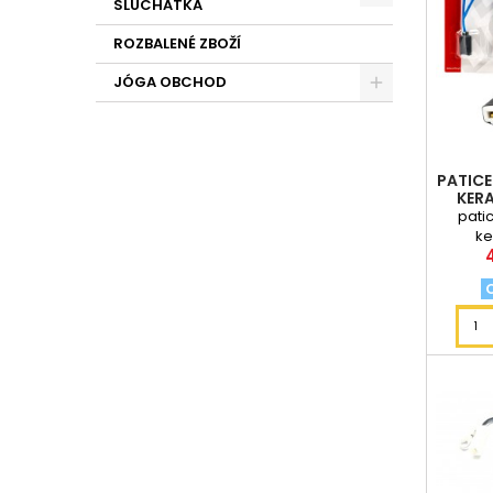
SLUCHÁTKA
ROZBALENÉ ZBOŽÍ
JÓGA OBCHOD
PATICE
KERA
pati
ke