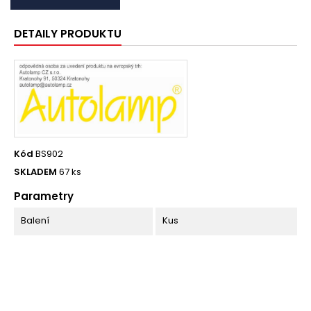
DETAILY PRODUKTU
Kód
BS902
SKLADEM
67 ks
Parametry
Balení
Kus