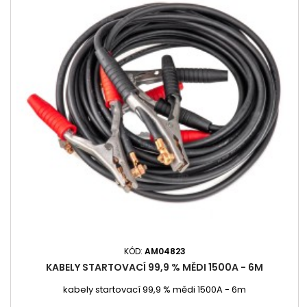
KÓD:
AM04823
KABELY STARTOVACÍ 99,9 % MĚDI 1500A - 6M
kabely startovací 99,9 % mědi 1500A - 6m