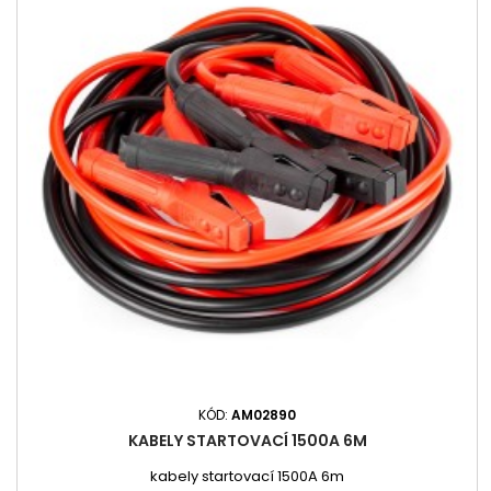
KÓD:
AM02890
KABELY STARTOVACÍ 1500A 6M
kabely startovací 1500A 6m