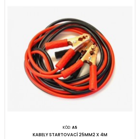
KÓD:
A5
KABELY STARTOVACÍ 25MM2 X 4M