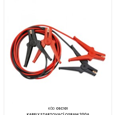
KÓD:
OSC101
KABELY STARTOVACÍ OSRAM 200A