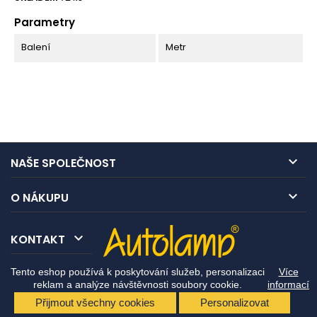
Parametry
Balení
Metr

NAŠE SPOLEČNOST

O NÁKUPU

KONTAKT
Tento eshop používá k poskytování služeb, personalizaci
Více
reklam a analýze návštěvnosti soubory cookie.
informací
Přijmout všechny cookies
Personalizovat