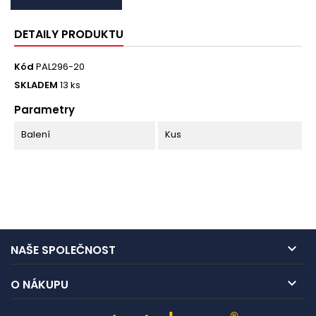
DETAILY PRODUKTU
Kód
PAL296-20
SKLADEM
13 ks
Parametry
Balení
Kus

NAŠE SPOLEČNOST

O NÁKUPU