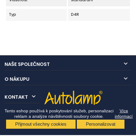
Typ
D4R

NAŠE SPOLEČNOST

O NÁKUPU

KONTAKT
Tento eshop používá k poskytování služeb, personalizaci
Více
reklam a analýze návštěvnosti soubory cookie.
informací
Přijmout všechny cookies
Personalizovat