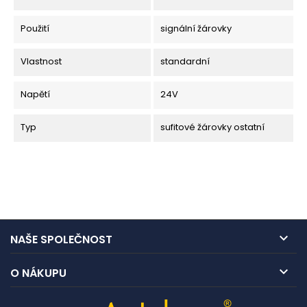
Použití
signální žárovky
Vlastnost
standardní
Napětí
24V
Typ
sufitové žárovky ostatní

NAŠE SPOLEČNOST

O NÁKUPU