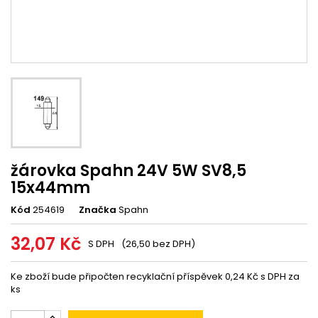
žárovka Spahn 24V 5W SV8,5
15x44mm
Kód
254619
Značka
Spahn
32,07 Kč
S DPH
(26,50 bez DPH)
Ke zboží bude připočten recyklační příspěvek 0,24 Kč s DPH za
ks