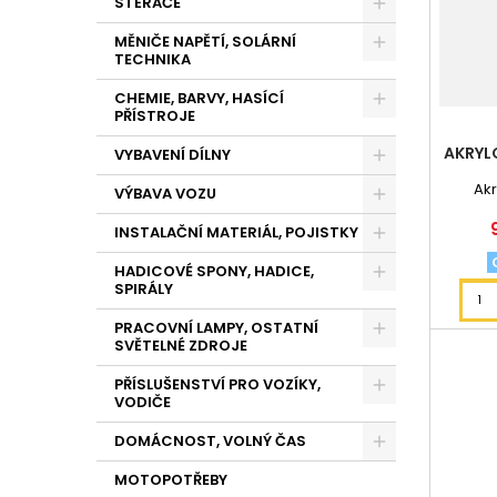
STĚRAČE
MĚNIČE NAPĚTÍ, SOLÁRNÍ
TECHNIKA
CHEMIE, BARVY, HASÍCÍ
PŘÍSTROJE
AKRYL
VYBAVENÍ DÍLNY
Akr
VÝBAVA VOZU
INSTALAČNÍ MATERIÁL, POJISTKY
HADICOVÉ SPONY, HADICE,
SPIRÁLY
PRACOVNÍ LAMPY, OSTATNÍ
SVĚTELNÉ ZDROJE
PŘÍSLUŠENSTVÍ PRO VOZÍKY,
VODIČE
DOMÁCNOST, VOLNÝ ČAS
MOTOPOTŘEBY