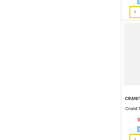
CRANIT
Cranit 
1