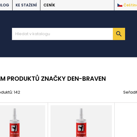
BLOG
KE STAŽENÍ
CENÍK
Češtin

AM PRODUKTŮ ZNAČKY DEN-BRAVEN
duktů: 142
Seřadi