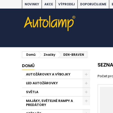
NOVINKY
AKCE
VÝPRODEJ
DOPORUČUJEME
Domů
Značky
DEN-BRAVEN
SEZN
DOMŮ
AUTOŽÁROVKY A VÝBOJKY
Počet pro
LED AUTOŽÁROVKY
SVĚTLA
MAJÁKY, SVĚTELNÉ RAMPY A
PREDÁTORY