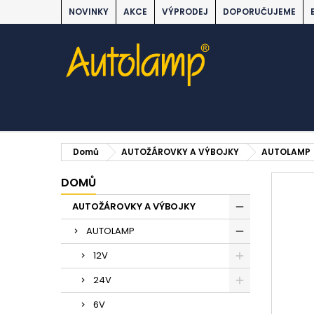
NOVINKY
AKCE
VÝPRODEJ
DOPORUČUJEME
Domů
AUTOŽÁROVKY A VÝBOJKY
AUTOLAMP
DOMŮ
AUTOŽÁROVKY A VÝBOJKY
AUTOLAMP
12V
24V
6V