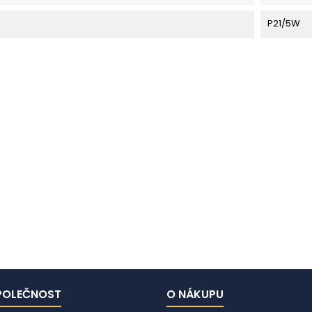
P21/5W
POLEČNOST
O NÁKUPU