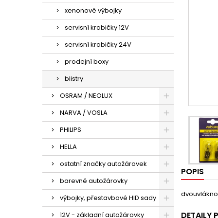
xenonové výbojky
servisní krabičky 12V
servisní krabičky 24V
prodejní boxy
blistry
OSRAM / NEOLUX
NARVA / VOSLA
PHILIPS
HELLA
ostatní značky autožárovek
POPIS
barevné autožárovky
dvouvlákno
výbojky, přestavbové HID sady
DETAILY
12V - základní autožárovky