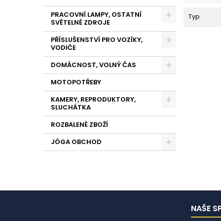
PRACOVNÍ LAMPY, OSTATNÍ
Typ
SVĚTELNÉ ZDROJE
PŘÍSLUŠENSTVÍ PRO VOZÍKY,
VODIČE
DOMÁCNOST, VOLNÝ ČAS
MOTOPOTŘEBY
KAMERY, REPRODUKTORY,
SLUCHÁTKA
ROZBALENÉ ZBOŽÍ
JÓGA OBCHOD
NAŠE S