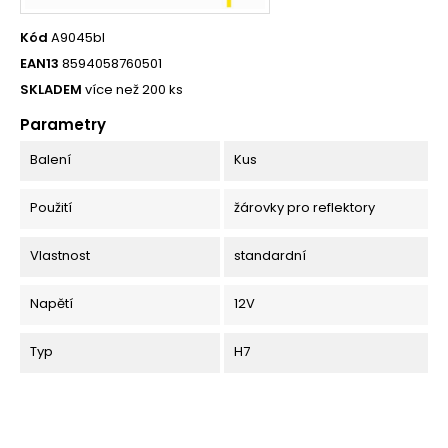
Kód
A9045bl
EAN13
8594058760501
SKLADEM
více než 200 ks
Parametry
Balení
Kus
Použití
žárovky pro reflektory
Vlastnost
standardní
Napětí
12V
Typ
H7