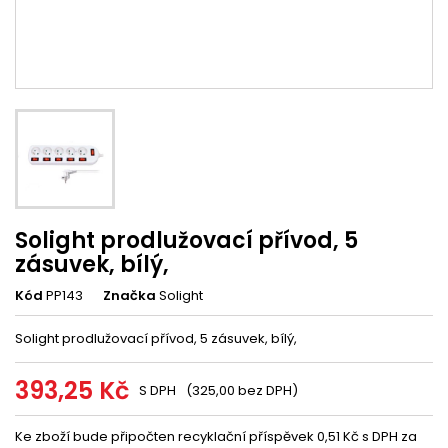
Solight prodlužovací přívod, 5
zásuvek, bílý,
Kód
PP143
Značka
Solight
Solight prodlužovací přívod, 5 zásuvek, bílý,
393,25 Kč
S DPH
(325,00 bez DPH)
Ke zboží bude připočten recyklační příspěvek 0,51 Kč s DPH za