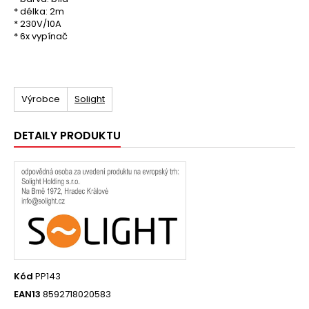
* délka: 2m
* 230V/10A
* 6x vypínač
Výrobce
Solight
DETAILY PRODUKTU
Kód
PP143
EAN13
8592718020583