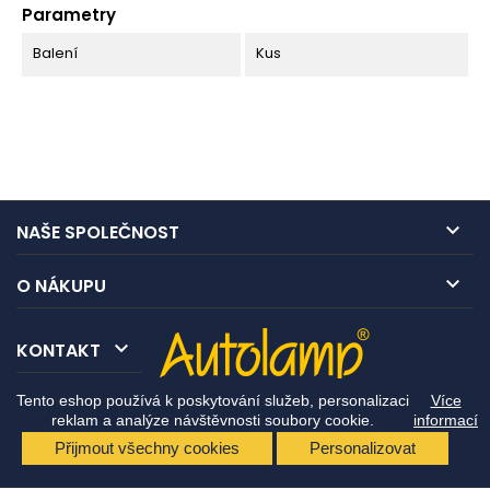
Parametry
Balení
Kus

NAŠE SPOLEČNOST

O NÁKUPU

KONTAKT
Tento eshop používá k poskytování služeb, personalizaci
Více
reklam a analýze návštěvnosti soubory cookie.
informací
Přijmout všechny cookies
Personalizovat