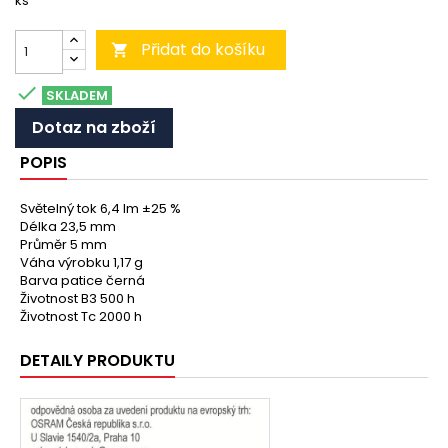
ks
Přidat do košíku


SKLADEM
Dotaz na zboží
POPIS
Světelný tok 6,4 lm ±25 %
Délka 23,5 mm
Průměr 5 mm
Váha výrobku 1,17 g
Barva patice černá
Životnost B3 500 h
Životnost Tc 2000 h
DETAILY PRODUKTU