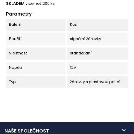
SKLADEM
více než 200 ks
Parametry
Balení
Kus
Použití
signální žárovky
Vlastnost
standardní
Napětí
12V
Typ
žárovky s plastovou paticí

NAŠE SPOLEČNOST