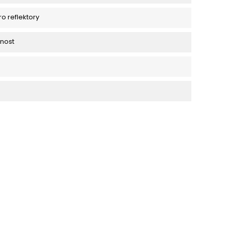
ro reflektory
tnost