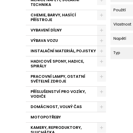
TECHNIKA
Použití
CHEMIE, BARVY, HASÍCÍ
PŘÍSTROJE
Vlastnost
VYBAVENÍ DÍLNY
Napětí
VÝBAVA VOZU
INSTALAČNÍ MATERIÁL, POJISTKY
Typ
HADICOVÉ SPONY, HADICE,
SPIRÁLY
PRACOVNÍ LAMPY, OSTATNÍ
SVĚTELNÉ ZDROJE
PŘÍSLUŠENSTVÍ PRO VOZÍKY,
VODIČE
DOMÁCNOST, VOLNÝ ČAS
MOTOPOTŘEBY
KAMERY, REPRODUKTORY,
SLUCHÁTKA