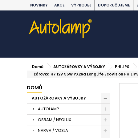
NOVINKY
AKCE
VÝPRODEJ
DOPORUČUJEME
Domů
AUTOŽÁROVKY A VÝBOJKY
PHILIPS
žárovka H7 12V 55W PX26d LongLife EcoVision PHILIPS
DOMŮ
AUTOŽÁROVKY A VÝBOJKY
AUTOLAMP
OSRAM / NEOLUX
NARVA / VOSLA