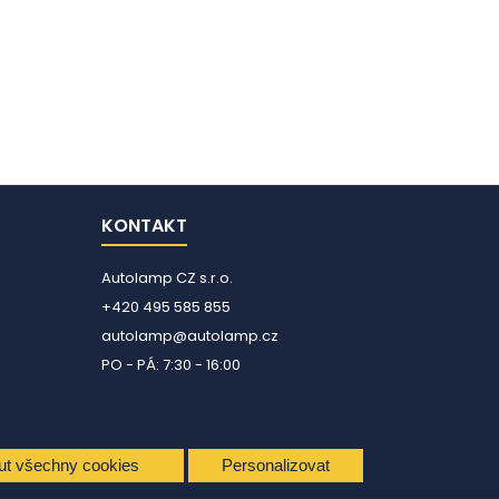
KONTAKT
Autolamp CZ s.r.o.
+420 495 585 855
autolamp@autolamp.cz
PO - PÁ: 7:30 - 16:00
ut všechny cookies
Personalizovat