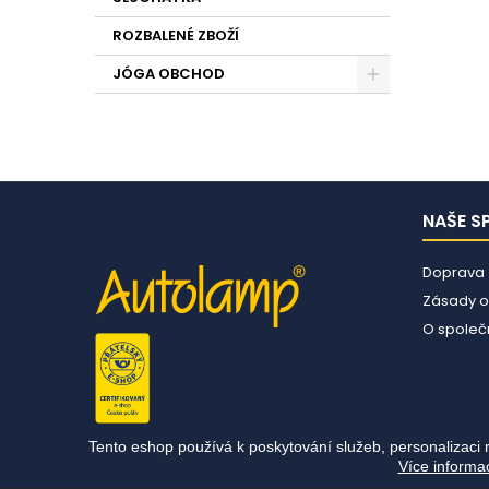
ROZBALENÉ ZBOŽÍ
JÓGA OBCHOD
NAŠE S
Doprava
Zásady o
O společn
Tento eshop používá k poskytování služeb, personalizaci 
Více informa