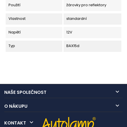
Použití
žárovky pro reflektory
Vlastnost
standardní
Napětí
12V
Typ
BAX15d

NAŠE SPOLEČNOST

O NÁKUPU

KONTAKT