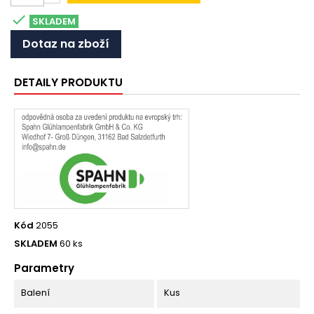

SKLADEM
Dotaz na zboží
DETAILY PRODUKTU
Kód
2055
SKLADEM
60 ks
Parametry
Balení
Kus