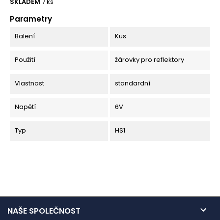
SKLADEM
7 ks
Parametry
Balení
Kus
Použití
žárovky pro reflektory
Vlastnost
standardní
Napětí
6V
Typ
HS1

NAŠE SPOLEČNOST