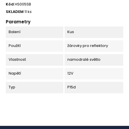
Kód
HS005SB
SKLADEM
11 ks
Parametry
Balení
Kus
Použití
žárovky pro reflektory
Vlastnost
namodralé světlo
Napětí
12V
Typ
P15d