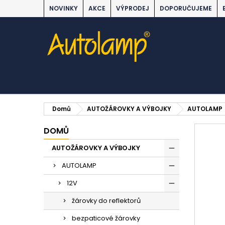
NOVINKY
AKCE
VÝPRODEJ
DOPORUČUJEME
Domů
AUTOŽÁROVKY A VÝBOJKY
AUTOLAMP
DOMŮ
AUTOŽÁROVKY A VÝBOJKY
AUTOLAMP
12V
žárovky do reflektorů
bezpaticové žárovky