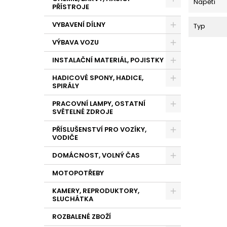
Napětí
PŘÍSTROJE
VYBAVENÍ DÍLNY
Typ
VÝBAVA VOZU
INSTALAČNÍ MATERIÁL, POJISTKY
HADICOVÉ SPONY, HADICE,
SPIRÁLY
PRACOVNÍ LAMPY, OSTATNÍ
SVĚTELNÉ ZDROJE
PŘÍSLUŠENSTVÍ PRO VOZÍKY,
VODIČE
DOMÁCNOST, VOLNÝ ČAS
MOTOPOTŘEBY
KAMERY, REPRODUKTORY,
SLUCHÁTKA
ROZBALENÉ ZBOŽÍ