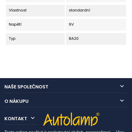
Vlastnost
standardní
Napětí
6V
Typ
BA20

NAŠE SPOLEČNOST

O NÁKUPU

KONTAKT