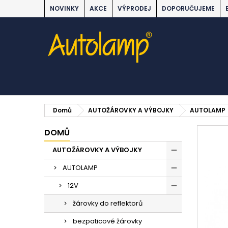
NOVINKY
AKCE
VÝPRODEJ
DOPORUČUJEME
Domů
AUTOŽÁROVKY A VÝBOJKY
AUTOLAMP
DOMŮ
AUTOŽÁROVKY A VÝBOJKY
AUTOLAMP
12V
žárovky do reflektorů
bezpaticové žárovky