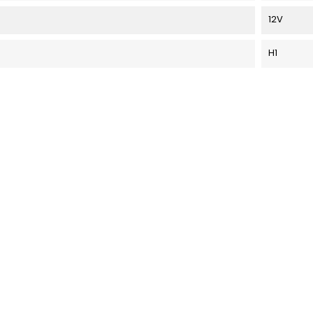
12V
H1