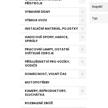
PŘÍSTROJE
Napětí
VYBAVENÍ DÍLNY
Typ
VÝBAVA VOZU
INSTALAČNÍ MATERIÁL, POJISTKY
HADICOVÉ SPONY, HADICE,
SPIRÁLY
PRACOVNÍ LAMPY, OSTATNÍ
SVĚTELNÉ ZDROJE
PŘÍSLUŠENSTVÍ PRO VOZÍKY,
VODIČE
DOMÁCNOST, VOLNÝ ČAS
MOTOPOTŘEBY
KAMERY, REPRODUKTORY,
SLUCHÁTKA
ROZBALENÉ ZBOŽÍ